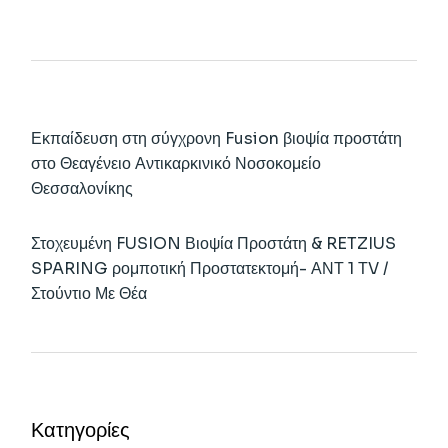
Εκπαίδευση στη σύγχρονη Fusion βιοψία προστάτη
στο Θεαγένειο Αντικαρκινικό Νοσοκομείο
Θεσσαλονίκης
Στοχευμένη FUSION Βιοψία Προστάτη & RETZIUS
SPARING ρομποτική Προστατεκτομή- ΑΝΤ 1 ΤV /
Στούντιο Με Θέα
Κατηγορίες