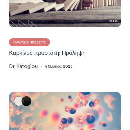
ΚΑΡΚΊΝΟΣ ΠΡΟΣΤΆΤΗ
Καρκίνος προστάτη: Πρόληψη
Dr. Katoglou
4 Μαρτίου, 2023