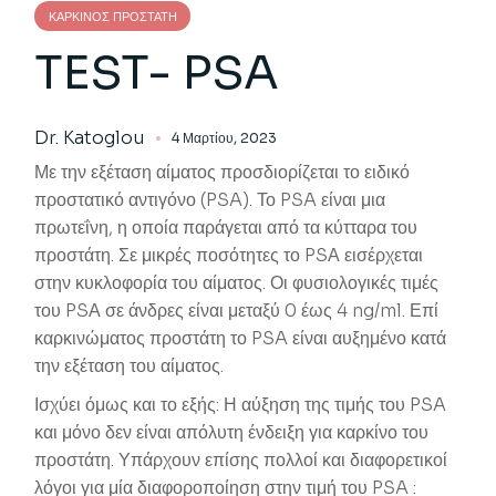
ΚΑΡΚΊΝΟΣ ΠΡΟΣΤΆΤΗ
TEST- PSA
Dr. Katoglou
4 Μαρτίου, 2023
Με την εξέταση αίματος προσδιορίζεται το ειδικό
προστατικό αντιγόνο (PSA). Το PSA είναι μια
πρωτεΐνη, η οποία παράγεται από τα κύτταρα του
προστάτη. Σε μικρές ποσότητες το PSΑ εισέρχεται
στην κυκλοφορία του αίματος. Οι φυσιολογικές τιμές
του PSΑ σε άνδρες είναι μεταξύ 0 έως 4 ng/ml. Επί
καρκινώματος προστάτη το PSA είναι αυξημένο κατά
την εξέταση του αίματος.
Ισχύει όμως και το εξής: Η αύξηση της τιμής του PSA
και μόνο δεν είναι απόλυτη ένδειξη για καρκίνο του
προστάτη. Υπάρχουν επίσης πολλοί και διαφορετικοί
λόγοι για μία διαφοροποίηση στην τιμή του PSA :