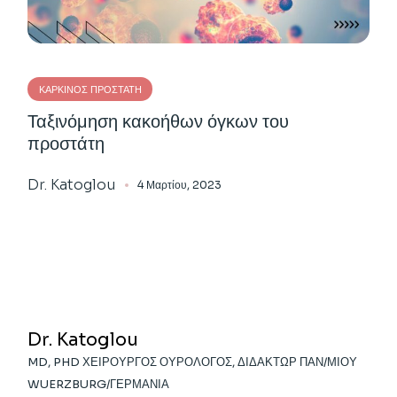
ΚΑΡΚΊΝΟΣ ΠΡΟΣΤΆΤΗ
Ταξινόμηση κακοήθων όγκων του
προστάτη
Dr. Katoglou
4 Μαρτίου, 2023
Dr. Katoglou
MD, PHD ΧΕΙΡΟΥΡΓΌΣ ΟΥΡΟΛΌΓΟΣ, ΔΙΔΆΚΤΩΡ ΠΑΝ/ΜΊΟΥ
WUERZBURG/ΓΕΡΜΑΝΊΑ