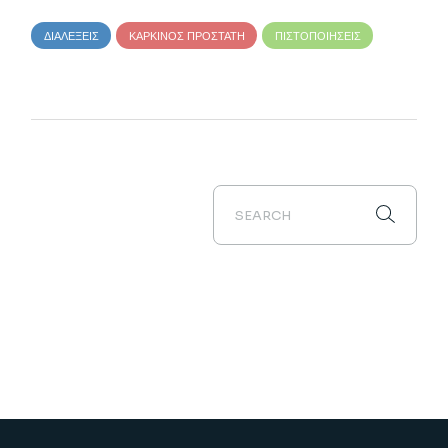
ΔΙΑΛΈΞΕΙΣ
ΚΑΡΚΊΝΟΣ ΠΡΟΣΤΆΤΗ
ΠΙΣΤΟΠΟΙΉΣΕΙΣ