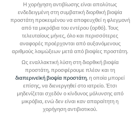
Η χορήγηση αντιβίωσης είναι απολύτως
ενδεδειγμένη στη συμβατική διορθική βιοψία
προστάτη προκειμένου να αποφευχθεί η φλεγμονή
από τα μικρόβια του εντέρου (ορθό). Τους
τελευταίους μήνες, όλο και περισσότερες
αναφορές προέρχονται από αυξανόμενους
αριθμούς λοιμώξεων μετά από βιοψίες προστάτη.
Ως εναλλακτική λύση στη διορθική βιοψία
προστάτη, προσφέρουμε πλέον και τη
διαπερινεϊκή βιοψία προστάτη
, η οποία μπορεί
επίσης, να διενεργηθεί στο ιατρείο. Έτσι
μηδενίζεται σχεδόν ο κίνδυνος μόλυνσης από
μικρόβια, ενώ δεν είναι καν απαραίτητη η
χορήγηση αντιβιοτικού.