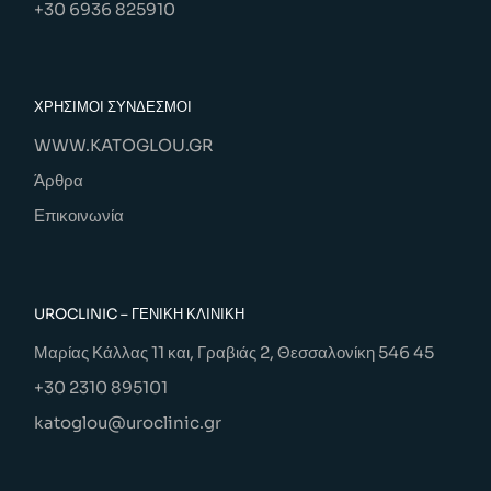
+30 6936 825910
ΧΡΗΣΙΜΟΙ ΣΥΝΔΕΣΜΟΙ
WWW.KATOGLOU.GR
Άρθρα
Επικοινωνία
UROCLINIC – ΓΕΝΙΚΉ ΚΛΙΝΙΚΉ
Μαρίας Κάλλας 11 και, Γραβιάς 2, Θεσσαλονίκη 546 45
+30 2310 895101
katoglou@uroclinic.gr