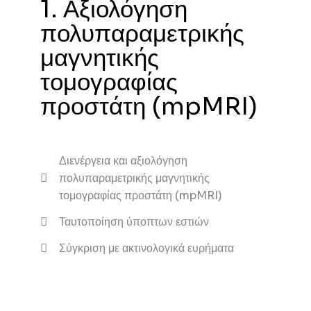
1. Αξιολόγηση
πολυπαραμετρικής
μαγνητικής
τομογραφίας
προστάτη (mpMRI)
Διενέργεια και αξιολόγηση
πολυπαραμετρικής μαγνητικής
τομογραφίας προστάτη (mpMRI)
Ταυτοποίηση ύποπτων εστιών
Σύγκριση με ακτινολογικά ευρήματα