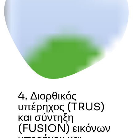
4. Διορθικός
υπέρηχος (TRUS)
και σύντηξη
(FUSION) εικόνων