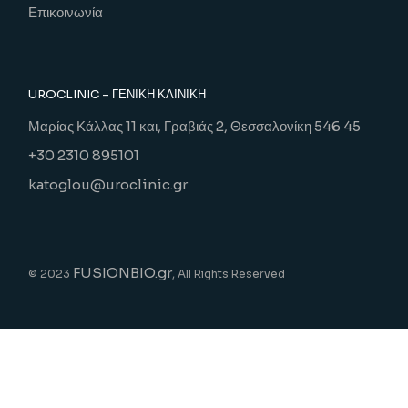
Επικοινωνία
UROCLINIC – ΓΕΝΙΚΉ ΚΛΙΝΙΚΉ
Μαρίας Κάλλας 11 και, Γραβιάς 2, Θεσσαλονίκη 546 45
+30 2310 895101
katoglou@uroclinic.gr
FUSIONBIO.gr
© 2023
, All Rights Reserved