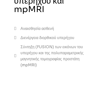
υπερήχου και
mpMRI
Αναισθησία ασθενή
Διενέργεια διορθικού υπερήχου
Σύντηξη (FUSION) των εικόνων του
υπερήχου και της πολυπαραμετρικής
μαγνητικής τομογραφίας προστάτη
(mpMRI)​