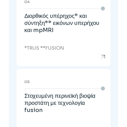
04
Διορθικός υπέρηχος* και
σύντηξη** εικόνων υπερήχου
και mpMRI
*TRUS **FUSION
05
Στοχευμένη περινεϊκή βιοψία
προστάτη με τεχνολογία
fusion