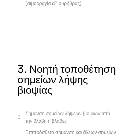
(αιμορραγία εξ' ουρήθρας)
3. Νοητή τοποθέτηση
σημείων λήψης
βιοψίας
Σήμανση σημείων λήψεων βιοψιών από
την βλάβη ή βλάβες
Επιπρόσθετα σήμανση και άλλων σημείων