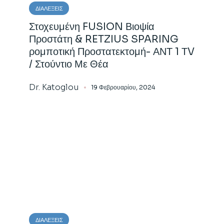
ΔΙΑΛΈΞΕΙΣ
Στοχευμένη FUSION Βιοψία
Προστάτη & RETZIUS SPARING
ρομποτική Προστατεκτομή- ΑΝΤ 1 ΤV
/ Στούντιο Με Θέα
Dr. Katoglou
19 Φεβρουαρίου, 2024
ΔΙΑΛΈΞΕΙΣ