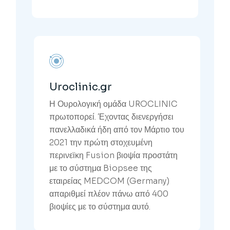
Uroclinic.gr
Η Ουρολογική ομάδα UROCLINIC
πρωτοπορεί. Έχοντας διενεργήσει
πανελλαδικά ήδη από τον Μάρτιο του
2021 την πρώτη στοχευμένη
περινεϊκη Fusion βιοψία προστάτη
με το σύστημα Biopsee της
εταιρείας MEDCOM (Germany)
απαριθμεί πλέον πάνω από 400
βιοψίες με το σύστημα αυτό.