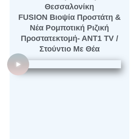
Θεσσαλονίκη
FUSION Βιοψία Προστάτη &
Νέα Ρομποτική Ριζική
Προστατεκτομή- ΑΝΤ1 ΤV /
Στούντιο Με Θέα