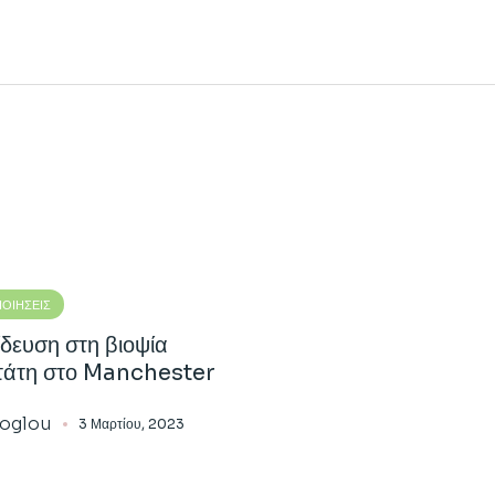
ΟΙΉΣΕΙΣ
δευση στη βιοψία
τάτη στο Manchester
toglou
3 Μαρτίου, 2023