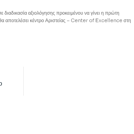
σε διαδικασία αξιολόγησης προκειμένου να γίνει η πρώτη
θα αποτελέσει κέντρο Αριστείας – Center of Εxcellence στη
ο