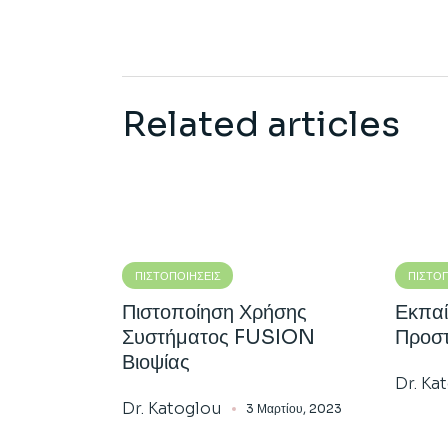
Related articles
ΠΙΣΤΟΠΟΙΉΣΕΙΣ
ΠΙΣΤΟΠ
Πιστοποίηση Χρήσης
Εκπαί
Συστήματος FUSION
Προσ
Βιοψίας
Dr. Ka
Dr. Katoglou
3 Μαρτίου, 2023