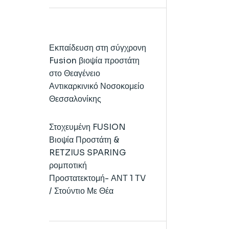
Εκπαίδευση στη σύγχρονη
Fusion βιοψία προστάτη
στο Θεαγένειο
Αντικαρκινικό Νοσοκομείο
Θεσσαλονίκης
Στοχευμένη FUSION
Βιοψία Προστάτη &
RETZIUS SPARING
ρομποτική
Προστατεκτομή- ΑΝΤ 1 ΤV
/ Στούντιο Με Θέα