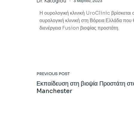
Dr. Katoglou
3 Μαρτίου, 2023
Η ουρολογική κλινική UroClinic βρίσκεται 
ουρολογική κλινική στη Βόρεια Ελλάδα που 
διενέργεια Fusion βιοψίας προστάτη.
PREVIOUS POST
Εκπαίδευση στη βιοψία Προστάτη στ
Manchester